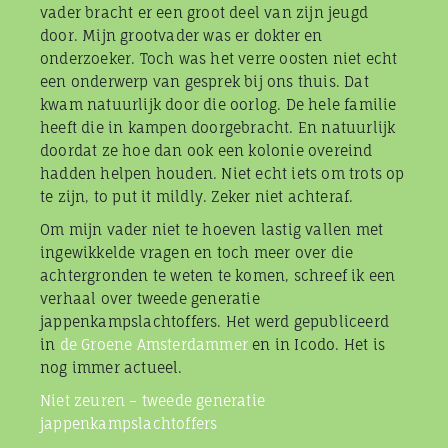
vader bracht er een groot deel van zijn jeugd
door. Mijn grootvader was er dokter en
onderzoeker. Toch was het verre oosten niet echt
een onderwerp van gesprek bij ons thuis. Dat
kwam natuurlijk door die oorlog. De hele familie
heeft die in kampen doorgebracht. En natuurlijk
doordat ze hoe dan ook een kolonie overeind
hadden helpen houden. Niet echt iets om trots op
te zijn, to put it mildly. Zeker niet achteraf.
Om mijn vader niet te hoeven lastig vallen met
ingewikkelde vragen en toch meer over die
achtergronden te weten te komen, schreef ik een
verhaal over tweede generatie
jappenkampslachtoffers. Het werd gepubliceerd
in
de Groene Amsterdammer
en in Icodo. Het is
nog immer actueel.
Niet zeuren – tweede generatie
jappenkampslachtoffers