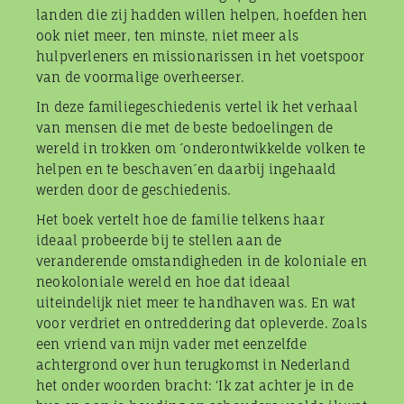
landen die zij hadden willen helpen, hoefden hen
ook niet meer, ten minste, niet meer als
hulpverleners en missionarissen in het voetspoor
van de voormalige overheerser.
In deze familiegeschiedenis vertel ik het verhaal
van mensen die met de beste bedoelingen de
wereld in trokken om ´onderontwikkelde volken te
helpen en te beschaven´en daarbij ingehaald
werden door de geschiedenis.
Het boek vertelt hoe de familie telkens haar
ideaal probeerde bij te stellen aan de
veranderende omstandigheden in de koloniale en
neokoloniale wereld en hoe dat ideaal
uiteindelijk niet meer te handhaven was. En wat
voor verdriet en ontreddering dat opleverde. Zoals
een vriend van mijn vader met eenzelfde
achtergrond over hun terugkomst in Nederland
het onder woorden bracht: ‘Ik zat achter je in de