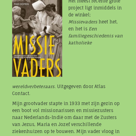
Het meest recente grote
project ligt inmiddels in
de winkel;
Missievaders
heet het,
en het is
Een
familiegeschiedenis van
katholieke
wereldverbeteraars.
Uitgegeven door Atlas
Contact.
Mijn grootvader stapte in 1933 met zijn gezin op
een boot vol missionarissen en missiezusters
naar Nederlands-Indië om daar met de Zusters
van Jezus, Maria en Jozef verschillende
ziekenhuizen op te bouwen. Mijn vader vloog in