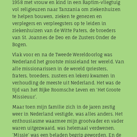
1958 met vrouw en kind in een Raptim-vliegtuig
vol religieuzen naar Tanzania om ziekenhuizen
te helpen bouwen, zieken te genezen en
verplegers en verpleegsters op te leiden in
ziekenhuizen van de Witte Paters, de broeders
van St. Joannes de Deo en de Zusters Onder de
Bogen.
Vlak voor en na de Tweede Wereldoorlog was
Nederland het grootste missieland ter wereld. Van
alle missionarissen in de wereld (priesters,
fraters, broeders, zusters en leken) kwamen in
verhouding de meeste uit Nederland. Het was de
tijd van het Rijke Roomsche Leven en ‘Het Groote
Missieuur’.
Maar toen mijn familie zich in de jaren zestig
weer in Nederland vestigde, was alles anders. Het
enthousiasme waarmee mijn grootvader en vader
waren uitgezwaaid, was helemaal verdwenen.
´Missie´ was een beladen begrip geworden. En de