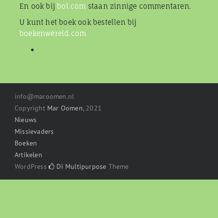
En ook bij
bol.com
staan zinnige commentaren.
U kunt het boek ook bestellen bij
boekenwereld.com
info@maroomen.nl
Copyright
Mar Oomen
, 2021
Nieuws
Missievaders
Boeken
Artikelen
WordPress
Di Multipurpose
Theme