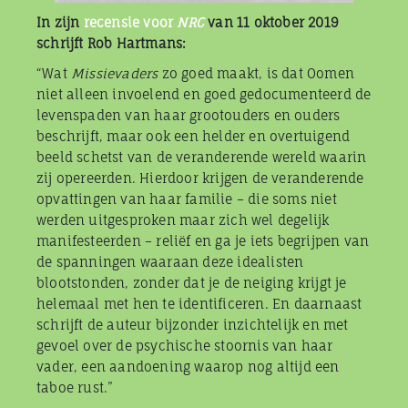
In zijn
recensie voor
NRC
van 11 oktober 2019
schrijft Rob Hartmans:
“Wat
Missievaders
zo goed maakt, is dat Oomen
niet alleen invoelend en goed gedocumenteerd de
levenspaden van haar grootouders en ouders
beschrijft, maar ook een helder en overtuigend
beeld schetst van de veranderende wereld waarin
zij opereerden. Hierdoor krijgen de veranderende
opvattingen van haar familie – die soms niet
werden uitgesproken maar zich wel degelijk
manifesteerden – reliëf en ga je iets begrijpen van
de spanningen waaraan deze idealisten
blootstonden, zonder dat je de neiging krijgt je
helemaal met hen te identificeren. En daarnaast
schrijft de auteur bijzonder inzichtelijk en met
gevoel over de psychische stoornis van haar
vader, een aandoening waarop nog altijd een
taboe rust.”