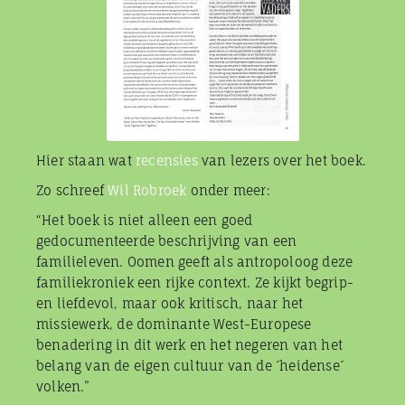
Hier staan wat
recensies
van lezers over het boek.
Zo schreef
Wil Robroek
onder meer:
“Het boek is niet alleen een goed
gedocumenteerde beschrijving van een
familieleven. Oomen geeft als antropoloog deze
familiekroniek een rijke context. Ze kijkt begrip-
en liefdevol, maar ook kritisch, naar het
missiewerk, de dominante West-Europese
benadering in dit werk en het negeren van het
belang van de eigen cultuur van de ´heidense´
volken.”