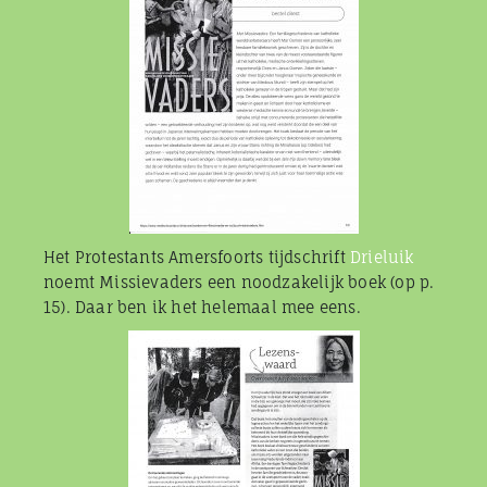
Het Protestants Amersfoorts tijdschrift
Drieluik
noemt Missievaders een noodzakelijk boek (op p.
15). Daar ben ik het helemaal mee eens.