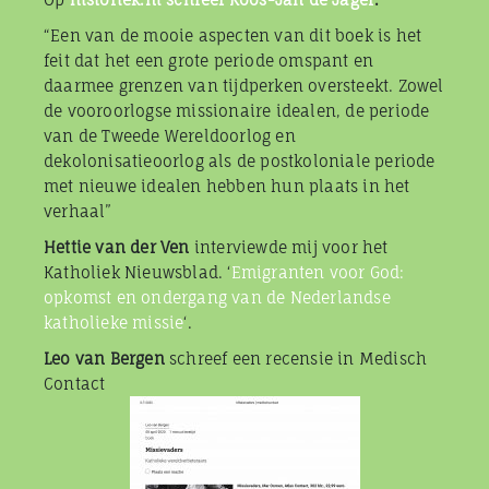
“Een van de mooie aspecten van dit boek is het
feit dat het een grote periode omspant en
daarmee grenzen van tijdperken oversteekt. Zowel
de vooroorlogse missionaire idealen, de periode
van de Tweede Wereldoorlog en
dekolonisatieoorlog als de postkoloniale periode
met nieuwe idealen hebben hun plaats in het
verhaal”
Hettie van der Ven
interviewde mij voor het
Katholiek Nieuwsblad. ‘
Emigranten voor God:
opkomst en ondergang van de Nederlandse
katholieke missie
‘.
Leo van Bergen
schreef een recensie in Medisch
Contact