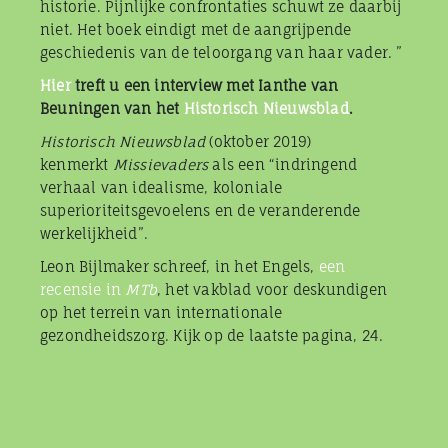
historie. Pijnlijke confrontaties schuwt ze daarbij
niet. Het boek eindigt met de aangrijpende
geschiedenis van de teloorgang van haar vader. ”
Hier
treft u een interview met Ianthe van
Beuningen van het
Historisch Nieuwsblad
.
Historisch Nieuwsblad
(oktober 2019)
kenmerkt
Missievaders
als een “indringend
verhaal van idealisme, koloniale
superioriteitsgevoelens en de veranderende
werkelijkheid”.
Leon Bijlmaker schreef, in het Engels,
een
recensie in
MTb
, het vakblad voor deskundigen
op het terrein van internationale
gezondheidszorg. Kijk op de laatste pagina, 24.